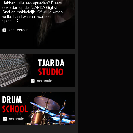
Hebben jullie een optreden? Plaats
deze dan op de TJARDA Giglist.
Snel en makkeleijk. Of wil je weten
welke band waar en wanneer
speelt...?
lees verder
lees verder
lees verder