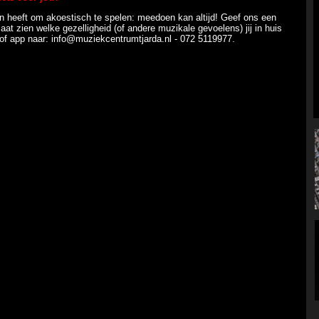
in heeft om akoestisch te spelen: meedoen kan altijd! Geef ons een
laat zien welke gezelligheid (of andere muzikale gevoelens) jij in huis
 of app naar: info@muziekcentrumtjarda.nl - 072 5119977.