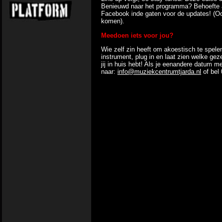
Benieuwd naar het programma? Behoefte a
Facebook inde gaten voor de updates! (Ook
komen).
Meedoen iets voor jou?
Wie zelf zin heeft om akoestisch te spel
instrument, plug in en laat zien welke gez
jij in huis hebt! Als je eenandere datum me
naar:
info@muziekcentrumtjarda.nl
of bel